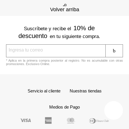
Volver arriba
10% de
Suscríbete y recibe el
descuento
en tu siguiente compra.
* Aplica en la primera compra posterior al registro. No es acumulable con otras
promociones. Exclusivo Online.
Servicio al cliente
Nuestras tiendas
Medios de Pago