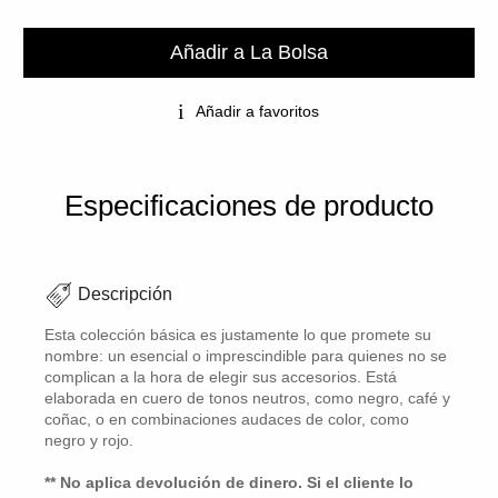
Añadir a La Bolsa
Añadir a favoritos
Especificaciones de producto
Descripción
Esta colección básica es justamente lo que promete su
nombre: un esencial o imprescindible para quienes no se
complican a la hora de elegir sus accesorios. Está
elaborada en cuero de tonos neutros, como negro, café y
coñac, o en combinaciones audaces de color, como
negro y rojo.
** No aplica devolución de dinero. Si el cliente lo