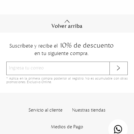
Volver arriba
10% de descuento
Suscríbete y recibe el
en tu siguiente compra.
* Aplica en la primera compra posterior al registro. No es acumulable con otras
promociones. Exclusivo Online.
Servicio al cliente
Nuestras tiendas
Medios de Pago