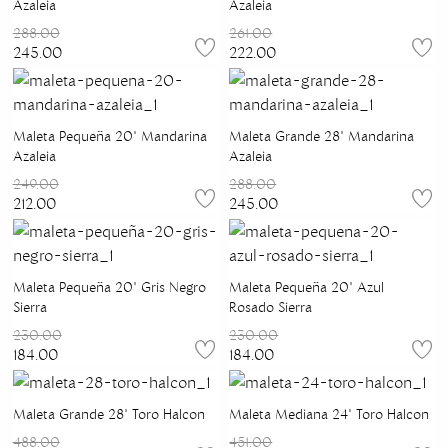
Azaleia
Azaleia
288.00
261.00
245.00
222.00
Maleta Pequeña 20" Mandarina
Maleta Grande 28" Mandarina
Azaleia
Azaleia
249.00
288.00
212.00
245.00
Maleta Pequeña 20" Gris Negro
Maleta Pequeña 20" Azul
Sierra
Rosado Sierra
230.00
230.00
184.00
184.00
Maleta Grande 28" Toro Halcon
Maleta Mediana 24" Toro Halcon
488.00
451.00