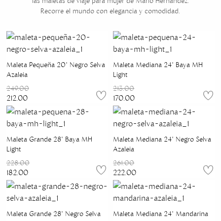
las maletas de viaje para mujer de Mario Hernández.
Recorre el mundo con elegancia y comodidad.
Maleta Pequeña 20" Negro Selva
Maleta Mediana 24" Baya MH
Azaleia
Light
249.00
213.00
212.00
170.00
Maleta Grande 28" Baya MH
Maleta Mediana 24" Negro Selva
Light
Azaleia
228.00
261.00
182.00
222.00
Maleta Grande 28" Negro Selva
Maleta Mediana 24" Mandarina