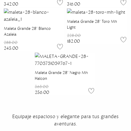
342.00
316.00
Maleta Grande 28" Toro Mh
Light
Maleta Grande 28" Blanco
Azaleia
228.00
182.00
288.00
245.00
Maleta Grande 28" Negro Mh
Halcon
365.00
256.00
Equipaje espacioso y elegante para tus grandes
aventuras.