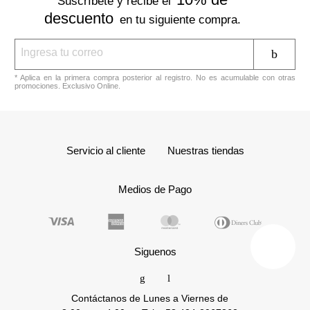
Suscríbete y recibe el
descuento
en tu siguiente compra.
* Aplica en la primera compra posterior al registro. No es acumulable con otras
promociones. Exclusivo Online.
Servicio al cliente
Nuestras tiendas
Medios de Pago
Siguenos
Contáctanos de Lunes a Viernes de