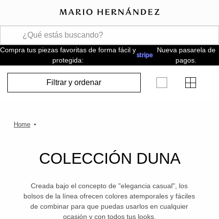
Compra tus piezas favoritas de forma fácil y
Nueva pasarela de
protegida:
pagos.
Filtrar y ordenar
COLECCIÓN DUNA
Creada bajo el concepto de "elegancia casual", los
bolsos de la línea ofrecen colores atemporales y fáciles
de combinar para que puedas usarlos en cualquier
ocasión y con todos tus looks.