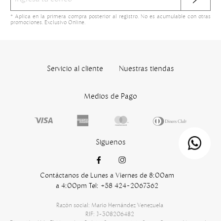
* Aplica en la primera compra posterior al registro. No es acumulable con otras
promociones. Exclusivo Online.
Servicio al cliente
Nuestras tiendas
Medios de Pago
Siguenos
Contáctanos de Lunes a Viernes de 8:00am
a 4:00pm Tel: +58 424-2067362
Razón social: Mario Hernández Venezuela
RIF: J-308206482