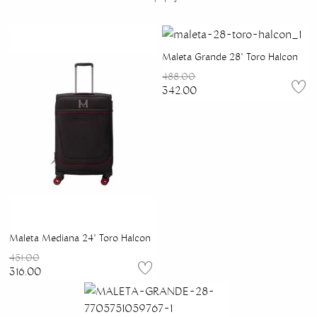
Maleta Grande 28" Toro Halcon
488.00
342.00
Maleta Mediana 24" Toro Halcon
451.00
316.00