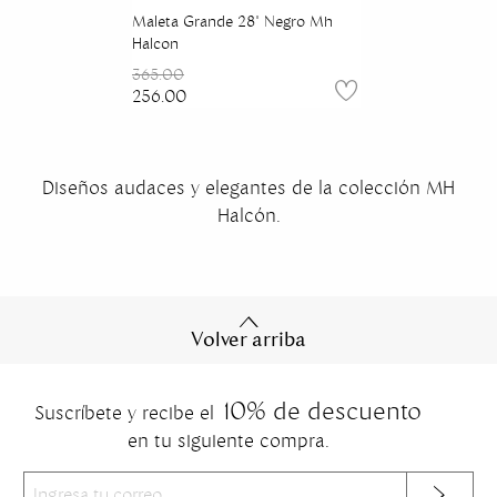
Maleta Grande 28" Negro Mh
Halcon
365.00
256.00
Diseños audaces y elegantes de la colección MH
Halcón.
Volver arriba
10% de descuento
Suscríbete y recibe el
en tu siguiente compra.