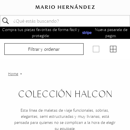
Compra tus piezas favoritas de forma fácil y
Nueva pasarela de
protegida:
pagos.
Filtrar y ordenar
COLECCIÓN HALCON
Esta línea de maletas de viaje funcionales, sobrias,
elegantes, semi estructuradas y muy livianas, está
pensada para quienes no se complican a la hora de elegir
su equipaje.