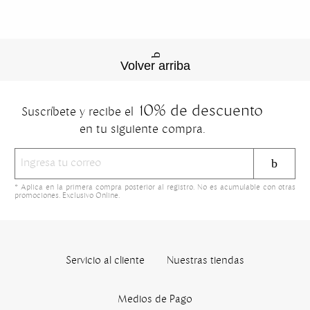
Volver arriba
10% de descuento
Suscríbete y recibe el
en tu siguiente compra.
* Aplica en la primera compra posterior al registro. No es acumulable con otras
promociones. Exclusivo Online.
Servicio al cliente
Nuestras tiendas
Medios de Pago