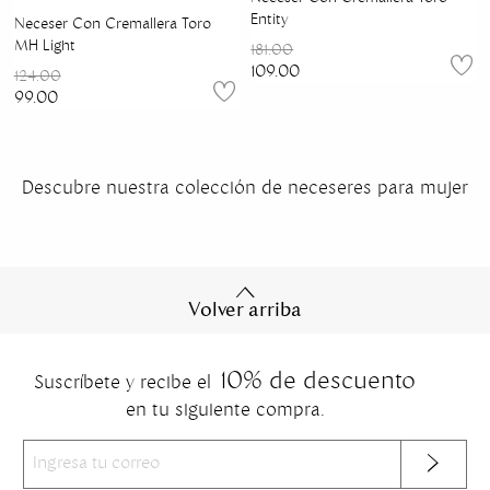
Entity
Neceser Con Cremallera Toro
MH Light
181.00
109.00
124.00
99.00
Descubre nuestra colección de neceseres para mujer
Volver arriba
10% de descuento
Suscríbete y recibe el
en tu siguiente compra.