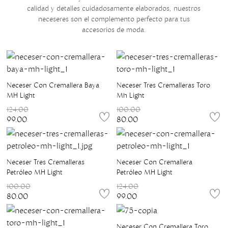
calidad y detalles cuidadosamente elaborados, nuestros
neceseres son el complemento perfecto para tus
accesorios de moda.
Neceser Con Cremallera Baya
Neceser Tres Cremalleras Toro
MH Light
Mh Light
124.00
100.00
99.00
80.00
Neceser Tres Cremalleras
Neceser Con Cremallera
Petróleo MH Light
Petróleo MH Light
100.00
124.00
80.00
99.00
Neceser Con Cremallera Toro