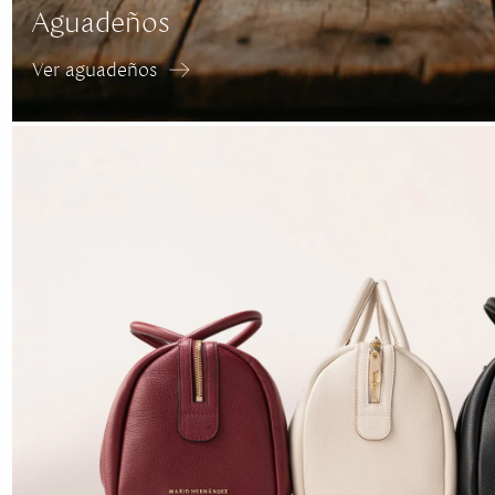
Aguadeños
Ver aguadeños