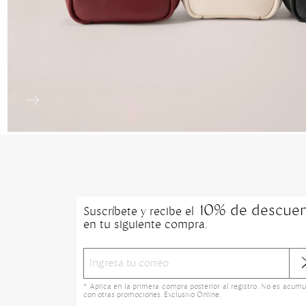
10% de descue
Suscríbete y recibe el
en tu siguiente compra.
* Aplica en la primera compra posterior al registro. No es acumu
con otras promociones. Exclusivo Online.