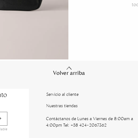
tod
Volver arriba
nto
Servicio al cliente
Nuestras tiendas
Contáctanos de Lunes a Viernes de 8:00am a
4:00pm Tel: +58 424-2067362
lable