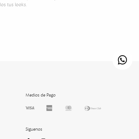
os tus looks.
Medios de Pago
Siguenos