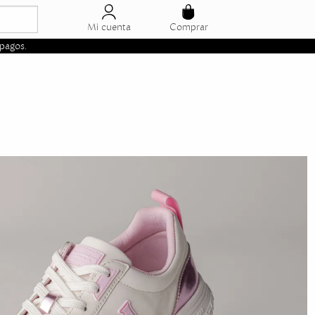
Mi cuenta
Comprar
pagos.