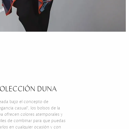
OLECCIÓN DUNA
eada bajo el concepto de
egancia casual", los bolsos de la
ea ofrecen colores atemporales y
ciles de combinar para que puedas
arlos en cualquier ocasión y con