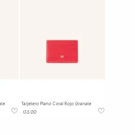
ate
Tarjetero Plano Coral Rojo Granate
135.00