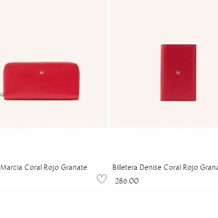
a Marcia Coral Rojo Granate
Billetera Denise Coral Rojo Gran
286.00