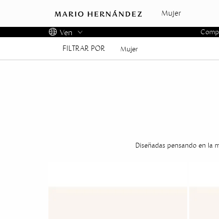
Mujer
Ven
Compra
FILTRAR POR
Colombia
Mujer
Panama
USA
Costa Rica
Diseñadas pensando en la muj