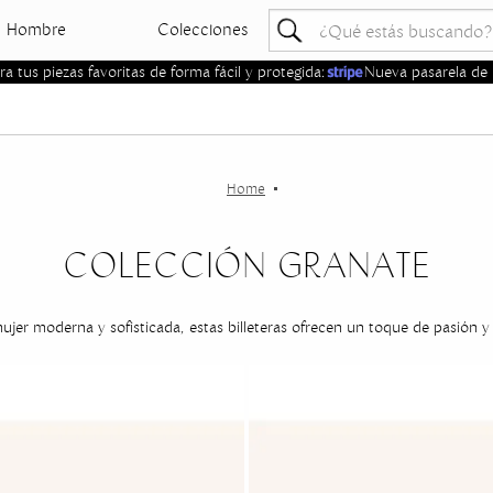
Hombre
Colecciones
 tus piezas favoritas de forma fácil y protegida:
Nueva pasarela de 
COLECCIÓN GRANATE
er moderna y sofisticada, estas billeteras ofrecen un toque de pasión y d