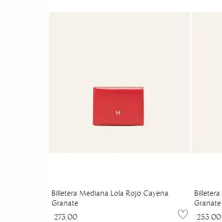
Billetera Mediana Lola Rojo Cayena
Billeter
Granate
Granate
273.00
253.00