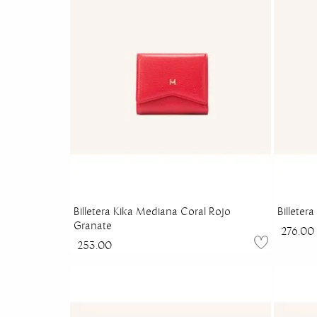
Billetera Kika Mediana Coral Rojo
Billeter
Granate
276.00
253.00