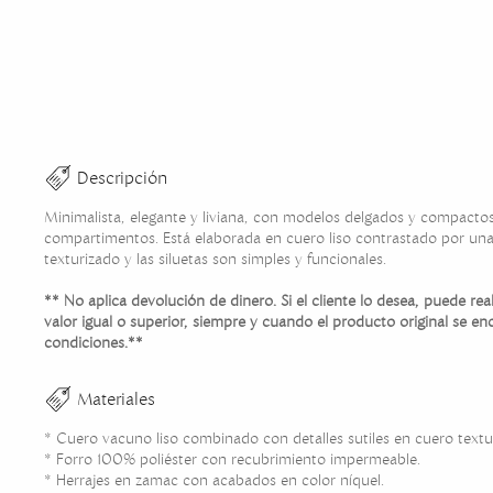
Descripción
Minimalista, elegante y liviana, con modelos delgados y compactos
compartimentos. Está elaborada en cuero liso contrastado por una
texturizado y las siluetas son simples y funcionales.
** No aplica devolución de dinero. Si el cliente lo desea, puede re
valor igual o superior, siempre y cuando el producto original se en
condiciones.**
Materiales
* Cuero vacuno liso combinado con detalles sutiles en cuero textu
* Forro 100% poliéster con recubrimiento impermeable.
* Herrajes en zamac con acabados en color níquel.