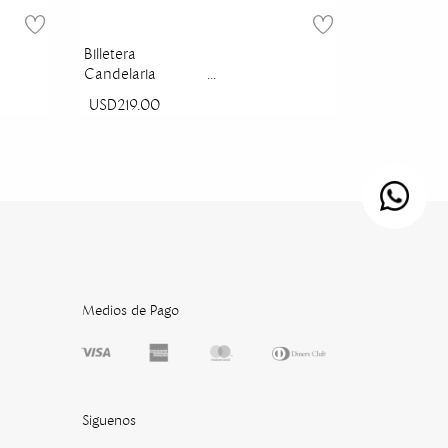
Billetera
Candelaria
Mediana Platino
USD219.00
Mixtura
Medios de Pago
Siguenos