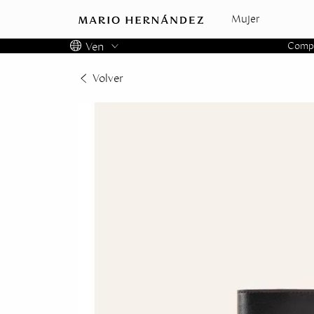
Mujer
Ven
Compra
Colombia
Volver
Panama
USA
Costa Rica