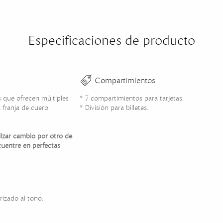
Especificaciones de producto
Compartimientos
 que ofrecen múltiples
* 7 compartimientos para tarjetas.
 franja de cuero
* División para billetes.
alizar cambio por otro de
cuentre en perfectas
rizado al tono.