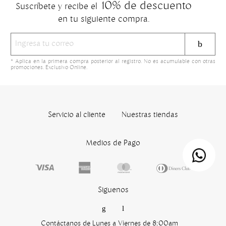
10% de descuento
Suscríbete y recibe el
en tu siguiente compra.
* Aplica en la primera compra posterior al registro. No es acumulable con otras
promociones. Exclusivo Online.
Servicio al cliente
Nuestras tiendas
Medios de Pago
Siguenos
Contáctanos de Lunes a Viernes de 8:00am