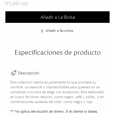
172.00
USD
Añadir a La Bolsa
Añadir a favoritos
Especificaciones de producto
Descripción
Esta colección básica es justamente lo que promete su
nombre: un esencial o imprescindible para quienes no se
complican a la hora de elegir sus accesorios. Está elaborada
en cuero de tonos neutros, como negro, café y coñac, o en
combinaciones audaces de color, como negro y rojo.
** No aplica devolución de dinero. Si el cliente lo desea,