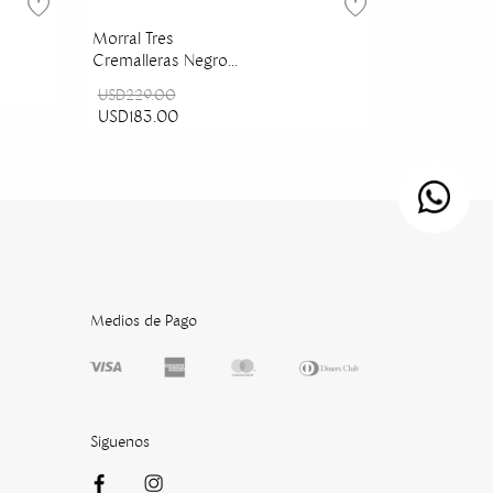
Morral Tres
Cremalleras Negro
Urban
USD229.00
USD183.00
Medios de Pago
Siguenos