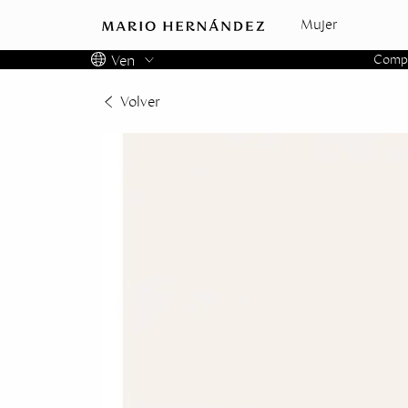
Mujer
Ven
Compra
Colombia
Volver
Panama
USA
Costa Rica