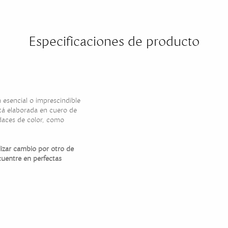
Especificaciones de producto
 esencial o imprescindible
stá elaborada en cuero de
daces de color, como
alizar cambio por otro de
cuentre en perfectas