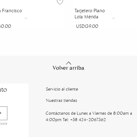
 Francisco
Tarjetero Plano
Lola Mérida
40.00
USD139.00
Volver arriba
nto
Servicio al cliente
Nuestras tiendas
Contáctanos de Lunes a Viernes de 8:00am a
4:00pm Tel: +58 424-2067362
lable