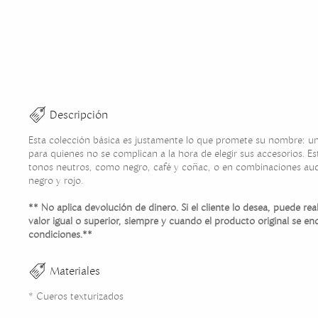
Descripción
Esta colección básica es justamente lo que promete su nombre: un
para quienes no se complican a la hora de elegir sus accesorios. E
tonos neutros, como negro, café y coñac, o en combinaciones au
negro y rojo.
** No aplica devolución de dinero. Si el cliente lo desea, puede re
valor igual o superior, siempre y cuando el producto original se en
condiciones.**
Materiales
* Cueros texturizados