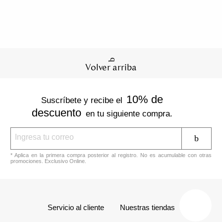
Volver arriba
10% de
Suscríbete y recibe el
descuento
en tu siguiente compra.
* Aplica en la primera compra posterior al registro. No es acumulable con otras
promociones. Exclusivo Online.
Servicio al cliente
Nuestras tiendas