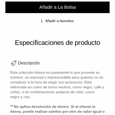
Añadir a La Bolsa
Añadir a favoritos
Especificaciones de producto
Descripción
Esta colección básica es justamente lo que promete su
nombre: un esencial o imprescindible para quienes no se
complican a la hora de elegir sus accesorios. Está
elaborada en cuero de tonos neutros, como negro, café y
coñac, o en combinaciones audaces de color, como
negro y rojo.
** No aplica devolución de dinero. Si el cliente lo
desea, puede realizar cambio por otro de valor igual o