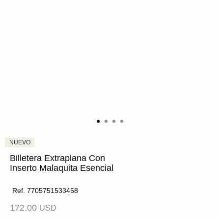
Billetera Extraplana Con
Inserto Malaquita Esencial
Ref. 7705751533458
172.00
USD