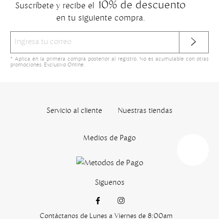
10% de descuento
Suscríbete y recibe el
en tu siguiente compra.
* Aplica en la primera compra posterior al registro. No es acumulable con otras
promociones. Exclusivo Online.
Servicio al cliente
Nuestras tiendas
Medios de Pago
Siguenos
Contáctanos de Lunes a Viernes de 8:00am