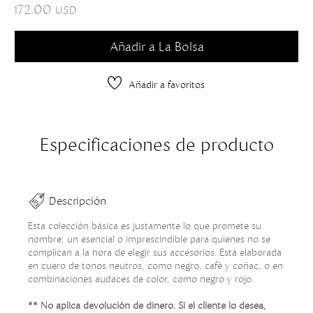
172.00
USD
Añadir a La Bolsa
Añadir a favoritos
Especificaciones de producto
Descripción
Esta colección básica es justamente lo que promete su
nombre: un esencial o imprescindible para quienes no se
complican a la hora de elegir sus accesorios. Está elaborada
en cuero de tonos neutros, como negro, café y coñac, o en
combinaciones audaces de color, como negro y rojo.
** No aplica devolución de dinero. Si el cliente lo desea,