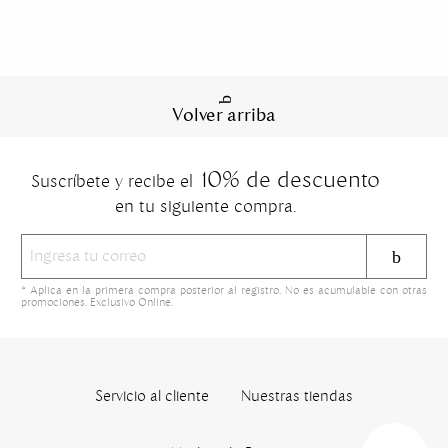
Volver arriba
10% de descuento
Suscríbete y recibe el
en tu siguiente compra.
* Aplica en la primera compra posterior al registro. No es acumulable con otras
promociones. Exclusivo Online.
Servicio al cliente
Nuestras tiendas