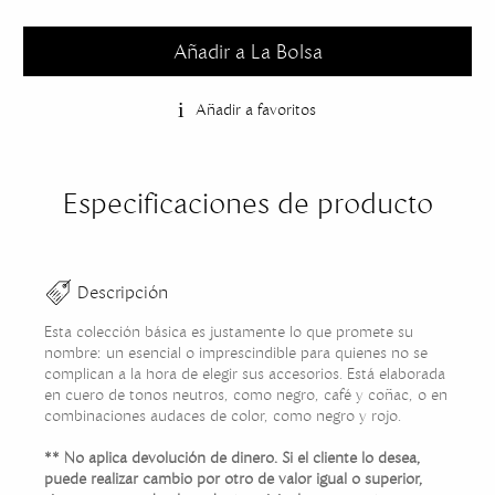
Añadir a La Bolsa
Añadir a favoritos
Especificaciones de producto
Descripción
Esta colección básica es justamente lo que promete su
nombre: un esencial o imprescindible para quienes no se
complican a la hora de elegir sus accesorios. Está elaborada
en cuero de tonos neutros, como negro, café y coñac, o en
combinaciones audaces de color, como negro y rojo.
** No aplica devolución de dinero. Si el cliente lo desea,
puede realizar cambio por otro de valor igual o superior,