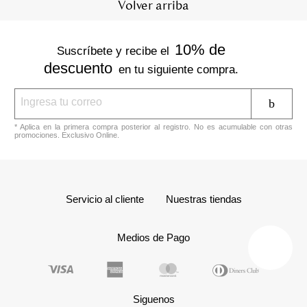
Volver arriba
10% de
Suscríbete y recibe el
descuento
en tu siguiente compra.
* Aplica en la primera compra posterior al registro. No es acumulable con otras
promociones. Exclusivo Online.
Servicio al cliente
Nuestras tiendas
Medios de Pago
Siguenos