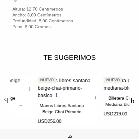
Altura: 12,70 Centímetros
Ancho: 8,00 Centímetros
Profundidad: 8,00 Centímetros
Peso: 6,00 Gramos
TE SUGERIMOS
ni Beige
Billetera Cande
a
Mediana Blush M
Manos Libres Santana
Beige Chai Primario
USD219.00
Básico
USD256.00