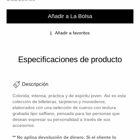
Añadir a La Bolsa
Añadir a favoritos
Especificaciones de producto
Descripción
Colorida, intensa, práctica y de espíritu joven. Así es esta
colección de billeteras, tarjeteros y monederos,
elaborados con una selección de cueros con textura
grabada tipo saffiano, pensada para las personas que
desean expresar su personalidad a través de sus
accesorios.
** No aplica devolución de dinero. Si el cliente lo