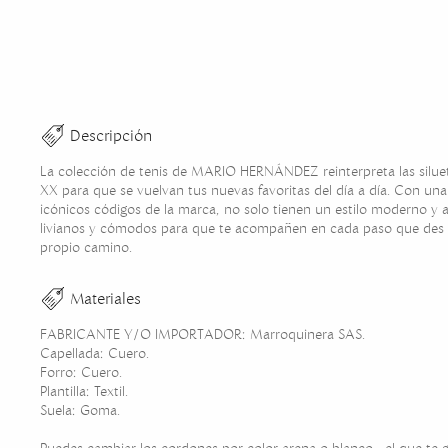
Descripción
La colección de tenis de MARIO HERNÁNDEZ reinterpreta las siluet
XX para que se vuelvan tus nuevas favoritas del día a día. Con una
icónicos códigos de la marca, no solo tienen un estilo moderno y
livianos y cómodos para que te acompañen en cada paso que des e
propio camino.
Materiales
FABRICANTE Y/O IMPORTADOR: Marroquinera SAS.
Capellada: Cuero.
Forro: Cuero.
Plantilla: Textil.
Suela: Goma.