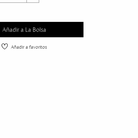
lla
Añadir a La Bolsa
Añadir a favoritos