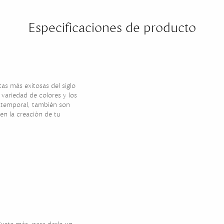
Especificaciones de producto
as más exitosas del siglo
 variedad de colores y los
 atemporal, también son
n la creación de tu