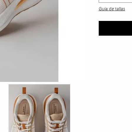
Selecciona Ta
Guía de tallas
35
41