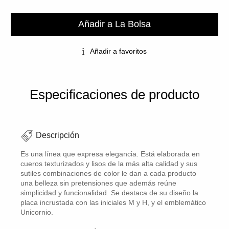
Añadir a La Bolsa
Añadir a favoritos
Especificaciones de producto
Descripción
Es una línea que expresa elegancia. Está elaborada en
cueros texturizados y lisos de la más alta calidad y sus
sutiles combinaciones de color le dan a cada producto
una belleza sin pretensiones que además reúne
simplicidad y funcionalidad. Se destaca de su diseño la
placa incrustada con las iniciales M y H, y el emblemático
Unicornio.