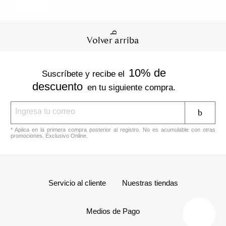
Volver arriba
10% de
Suscríbete y recibe el
descuento
en tu siguiente compra.
* Aplica en la primera compra posterior al registro. No es acumulable con otras
promociones. Exclusivo Online.
Servicio al cliente
Nuestras tiendas
Medios de Pago