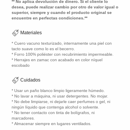
** No aplica devolución de dinero. Si el cliente lo
desea, puede realizar cambio por otro de valor igual o
superior, siempre y cuando el producto original se
encuentre en perfectas condiciones.**
Materiales
* Cuero vacuno texturizado, internamente una piel con
tacto suave como lo es el becerro.
* Forro 100% poliéster con recubrimiento impermeable.
* Herrajes en zamac con acabado en color níquel
escobado
Cuidados
* Usar un paño blanco limpio ligeramente húmedo.
* No lavar a máquina, ni usar detergentes. No mojar.
* No debe limpiarse, ni dejarle caer perfumes o gel, ni
ningún líquido que contenga alcohol o solvente.
* No tener contacto con tinta de bolígrafos, ni
marcadores.
* Almacenar siempre en lugares ventilados.