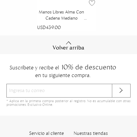
Manos Libres Alma Con
Cadena Mediano
Platino Mixtura
USD439.00
Volver arriba
10% de descuento
Suscríbete y recibe el
en tu siguiente compra.
* Aplica en la primera compra posterior al registro. No es acumulable con otras
promociones. Exclusivo Online.
Servicio al cliente
Nuestras tiendas