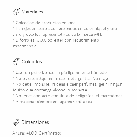
Materiales
* Coleccion de productos en lona.
* Herrajes en zamac con acabados en color niquel y oro
claro y detalles representativos de la marca MH.
* El forro es 100% poliéster con recubrimiento
impermeable.
Cuidados
* Usar un paño blanco limpio ligeramente húmedo.
* No lavar a máquina, ni usar detergentes. No mojar.
* No debe limpiarse, ni dejarle caer perfumes, gel ni ningún
líquido que contenga alcohol o solvente.
* No tener contacto con tinta de bolígrafos, ni marcadores.
* Almacenar siempre en lugares ventilados.
Dimensiones
Altura: 41,00 Centímetros