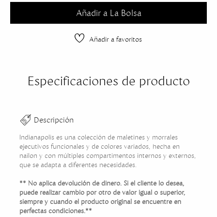
Añadir a La Bolsa
Añadir a favoritos
Especificaciones de producto
Descripción
Indianapolis es una colección de maletines y morrales
ejecutivos funcionales y de colores variados, hecha en
nailon y con múltiples compartimentos internos y externos,
que se adapta a diferentes necesidades.
** No aplica devolución de dinero. Si el cliente lo desea,
puede realizar cambio por otro de valor igual o superior,
siempre y cuando el producto original se encuentre en
perfectas condiciones.**