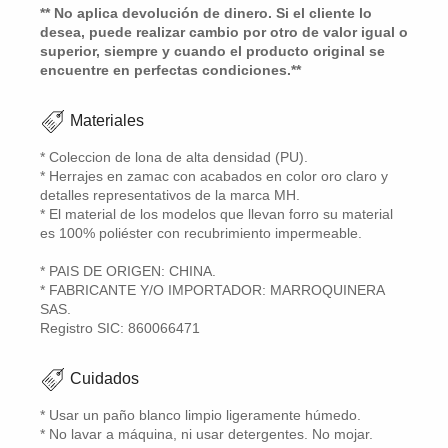
** No aplica devolución de dinero. Si el cliente lo
desea, puede realizar cambio por otro de valor igual o
superior, siempre y cuando el producto original se
encuentre en perfectas condiciones.**
Materiales
* Coleccion de lona de alta densidad (PU).
* Herrajes en zamac con acabados en color oro claro y
detalles representativos de la marca MH.
* El material de los modelos que llevan forro su material
es 100% poliéster con recubrimiento impermeable.
* PAIS DE ORIGEN: CHINA.
* FABRICANTE Y/O IMPORTADOR: MARROQUINERA
SAS.
Registro SIC: 860066471
Cuidados
* Usar un paño blanco limpio ligeramente húmedo.
* No lavar a máquina, ni usar detergentes. No mojar.