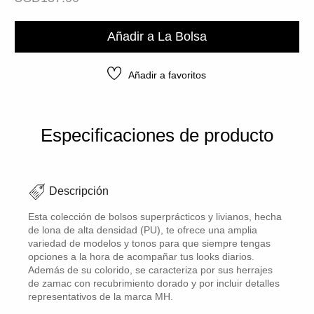
Añadir a La Bolsa
Añadir a favoritos
Especificaciones de producto
Descripción
Esta colección de bolsos superprácticos y livianos, hecha
de lona de alta densidad (PU), te ofrece una amplia
variedad de modelos y tonos para que siempre tengas
opciones a la hora de acompañar tus looks diarios.
Además de su colorido, se caracteriza por sus herrajes
de zamac con recubrimiento dorado y por incluir detalles
representativos de la marca MH.