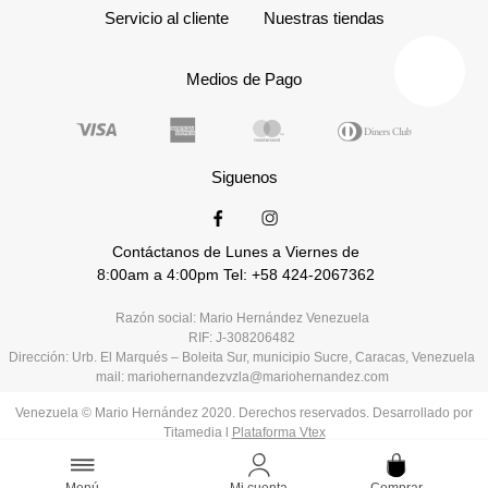
Servicio al cliente
Nuestras tiendas
Medios de Pago
Siguenos
Contáctanos de Lunes a Viernes de
8:00am a 4:00pm Tel: +58 424-2067362
Razón social: Mario Hernández Venezuela
RIF: J-308206482
Dirección: Urb. El Marqués – Boleita Sur, municipio Sucre, Caracas, Venezuela
mail: mariohernandezvzla@mariohernandez.com
Venezuela © Mario Hernández 2020. Derechos reservados. Desarrollado por
Titamedia l
Plataforma Vtex