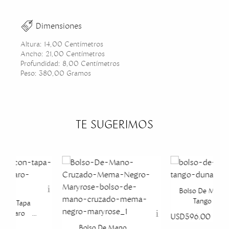
Dimensiones
Altura: 14,00 Centímetros
Ancho: 21,00 Centímetros
Profundidad: 8,00 Centímetros
Peso: 380,00 Gramos
TE SUGERIMOS
Bolso De Mano 
Tango Dun
 Con Tapa
ul Claro
USD596.00
ose
Bolso De Mano