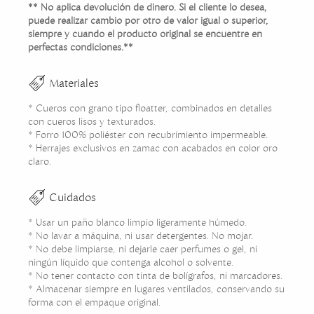
** No aplica devolución de dinero. Si el cliente lo desea,
puede realizar cambio por otro de valor igual o superior,
siempre y cuando el producto original se encuentre en
perfectas condiciones.**
Materiales
* Cueros con grano tipo floatter, combinados en detalles
con cueros lisos y texturados.
* Forro 100% poliéster con recubrimiento impermeable.
* Herrajes exclusivos en zamac con acabados en color oro
claro.
Cuidados
* Usar un paño blanco limpio ligeramente húmedo.
* No lavar a máquina, ni usar detergentes. No mojar.
* No debe limpiarse, ni dejarle caer perfumes o gel, ni
ningún líquido que contenga alcohol o solvente.
* No tener contacto con tinta de bolígrafos, ni marcadores.
* Almacenar siempre en lugares ventilados, conservando su
forma con el empaque original.