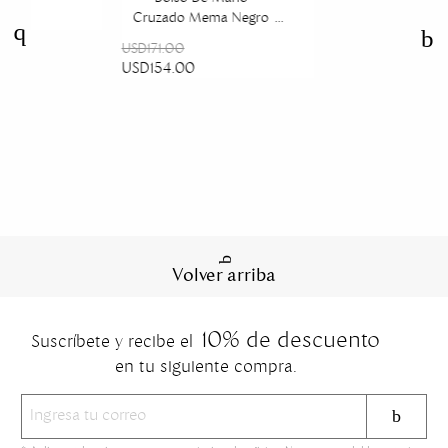
Cruzado Mema Negro
Maryrose
USD171.00
USD154.00
Volver arriba
10% de descuento
Suscríbete y recibe el
en tu siguiente compra.