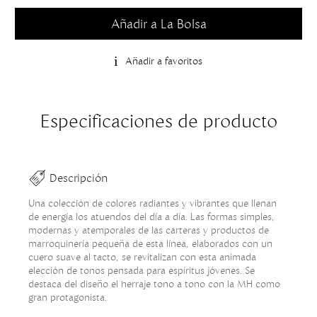
Añadir a La Bolsa
Añadir a favoritos
Especificaciones de producto
Descripción
Una colección de colores radiantes y vibrantes que llenan
de energía los atuendos del día a día. Las formas simples,
modernas y atemporales de las carteras y productos de
marroquinería pequeña de esta línea, elaborados con un
cuero suave al tacto, se revitalizan con esta animada
elección de tonos pensada para espíritus jóvenes. Se
destaca del diseño el herraje tono a tono con la MH como
gran protagonista.