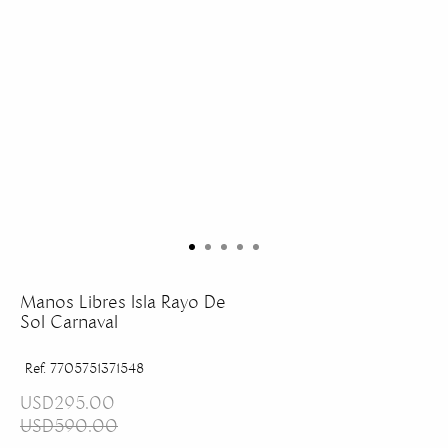
Manos Libres Isla Rayo De
Sol Carnaval
Ref. 7705751371548
USD295.00
USD590.00