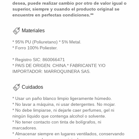
desea, puede realizar cambio por otro de valor igual o
superior, siempre y cuando el producto original se
encuentre en perfectas condiciones.**
Materiales
* 95% PU (Poliuretano) * 5% Metal.
* Forro 100% Poliester.
* Registro SIC: 860066471
* PAIS DE ORIGEN: CHINA.* FABRICANTE Y/O
IMPORTADOR: MARROQUINERA SAS.
Cuidados
* Usar un paño blanco limpio ligeramente húmedo.
* No lavar a máquina, ni usar detergentes. No mojar.
* No debe limpiarse, ni dejarle caer perfumes, gel ni
ningún líquido que contenga alcohol o solvente.
* No tener contacto con tinta de bolígrafos, ni
marcadores.
* Almacenar siempre en lugares ventilados, conservando