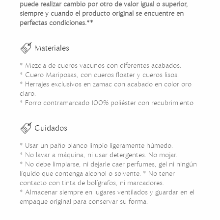
puede realizar cambio por otro de valor igual o superior,
siempre y cuando el producto original se encuentre en
perfectas condiciones.**
Materiales
* Mezcla de cueros vacunos con diferentes acabados.
* Cuero Mariposas, con cueros floater y cueros lisos.
* Herrajes exclusivos en zamac con acabado en color oro
claro.
* Forro contramarcado 100% poliéster con recubrimiento
Cuidados
* Usar un paño blanco limpio ligeramente húmedo.
* No lavar a máquina, ni usar detergentes. No mojar.
* No debe limpiarse, ni dejarle caer perfumes, gel ni ningún
líquido que contenga alcohol o solvente. * No tener
contacto con tinta de bolígrafos, ni marcadores.
* Almacenar siempre en lugares ventilados y guardar en el
empaque original para conservar su forma.