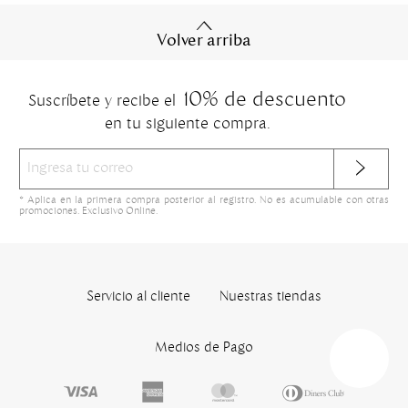
Volver arriba
10% de descuento
Suscríbete y recibe el
en tu siguiente compra.
* Aplica en la primera compra posterior al registro. No es acumulable con otras
promociones. Exclusivo Online.
Servicio al cliente
Nuestras tiendas
Medios de Pago