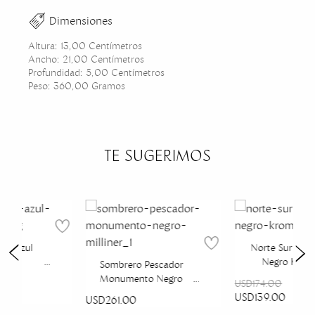
Dimensiones
Altura: 13,00 Centímetros
Ancho: 21,00 Centímetros
Profundidad: 5,00 Centímetros
Peso: 360,00 Gramos
TE SUGERIMOS
ral Azul
Norte Sur Karo
polis
Negro Krom
Sombrero Pescador
Monumento Negro
USD174.00
Milliner
USD139.00
USD261.00