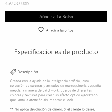
439.00
USD
Añadir a La Bolsa
Añadir a favoritos
Especificaciones de producto
Descripción
Creada con la ayuda de la inteligencia artificial, esta
colección de carteras y artículos de marroquinería pequeña
mezcla, a manera de patchwork, cueros de diferentes
colores y texturas para crear un efecto óptico ajedrezado
que llama la atención sin importar el look.
** No aplica devolución de dinero. Si el cliente lo desea,