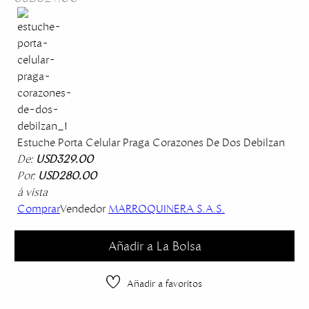
Estuche Porta Celular Praga Corazones De Dos Debilzan
De:
USD329.00
Por:
USD280.00
à vista
Comprar
Vendedor
MARROQUINERA S.A.S.
Añadir a La Bolsa
Añadir a favoritos