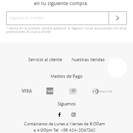
en tu siguiente compra.
* Aplica en la primera compra posterior al registro. No es acumulable con otras
promociones. Exclusivo Online.
Servicio al cliente
Nuestras tiendas
Medios de Pago
Siguenos
Contáctanos de Lunes a Viernes de 8:00am
a 4:00pm Tel: +58 424-2067362