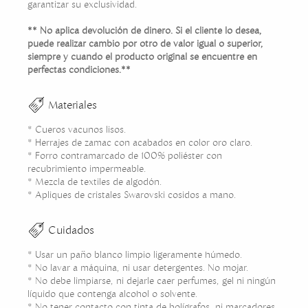
garantizar su exclusividad.
** No aplica devolución de dinero. Si el cliente lo desea,
puede realizar cambio por otro de valor igual o superior,
siempre y cuando el producto original se encuentre en
perfectas condiciones.**
Materiales
* Cueros vacunos lisos.
* Herrajes de zamac con acabados en color oro claro.
* Forro contramarcado de 100% poliéster con
recubrimiento impermeable.
* Mezcla de textiles de algodón.
* Apliques de cristales Swarovski cosidos a mano.
Cuidados
* Usar un paño blanco limpio ligeramente húmedo.
* No lavar a máquina, ni usar detergentes. No mojar.
* No debe limpiarse, ni dejarle caer perfumes, gel ni ningún
líquido que contenga alcohol o solvente.
* No tener contacto con tinta de bolígrafos, ni marcadores.