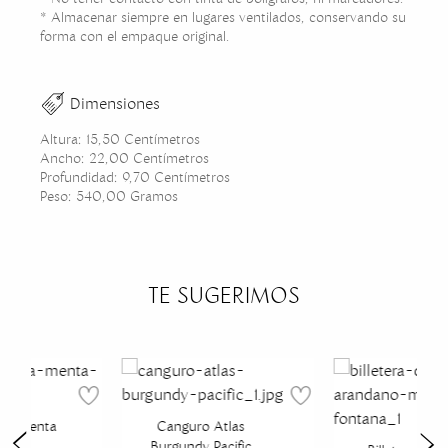
* Almacenar siempre en lugares ventilados, conservando su
forma con el empaque original.
Dimensiones
Altura: 15,50 Centímetros
Ancho: 22,00 Centímetros
Profundidad: 9,70 Centímetros
Peso: 540,00 Gramos
TE SUGERIMOS
rcia Menta
Canguro Atlas
na
Burgundy Pacific