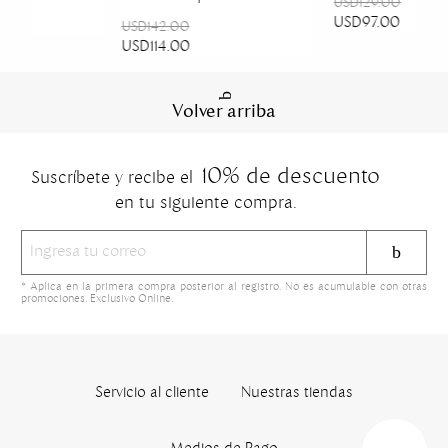
USD129.00
USD97.00
USD142.00
USD114.00
Volver arriba
10% de descuento
Suscríbete y recibe el
en tu siguiente compra.
* Aplica en la primera compra posterior al registro. No es acumulable con otras
promociones. Exclusivo Online.
Servicio al cliente
Nuestras tiendas
Medios de Pago