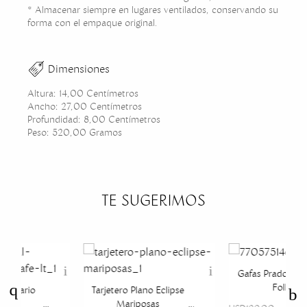
* Almacenar siempre en lugares ventilados, conservando su
forma con el empaque original.
Dimensiones
Altura: 14,00 Centímetros
Ancho: 27,00 Centímetros
Profundidad: 8,00 Centímetros
Peso: 520,00 Gramos
TE SUGERIMOS
Gafas Prado Sie
Folks
al Mario
Tarjetero Plano Eclipse
Lt
Mariposas