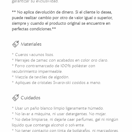
garantizar su exclusividad.
** No aplica devolución de dinero. Si el cliente lo desea,
puede realizar cambio por otro de valor igual o superior,
siempre y cuando el producto original se encuentre en
perfectas condiciones.**
Materiales
* Cueros vacunos lisos.
* Herrajes de zamac con acabados en color oro claro.
* Forro contramarcado de 100% poliéster con
recubrimiento impermeable.
* Mezcla de textiles de algodón.
* Apliques de cristales Swarovski cosidos a mano.
Cuidados
* Usar un paño blanco limpio ligeramente húmedo.
* No lavar a máquina, ni usar detergentes. No mojar.
* No debe limpiarse, ni dejarle caer perfumes, gel ni ningún
líquido que contenga alcohol o solvente.
* No tener contacto con tinta de bolígrafos, ni marcadores.