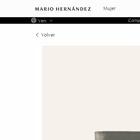
Mujer
Ven
Compra
Colombia
Volver
Panama
USA
Costa Rica