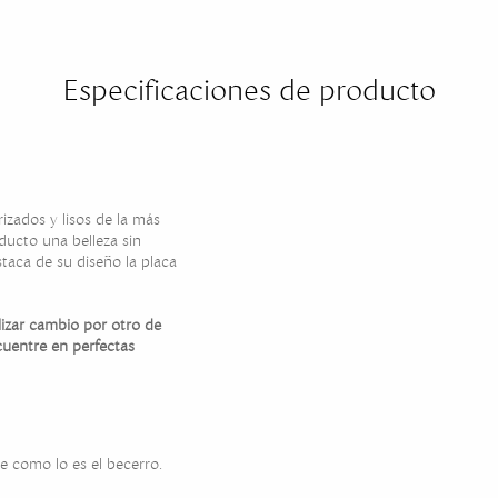
Especificaciones de producto
izados y lisos de la más
ducto una belleza sin
taca de su diseño la placa
alizar cambio por otro de
cuentre en perfectas
e como lo es el becerro.