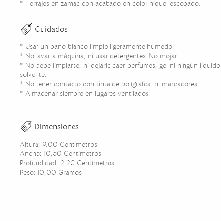
* Herrajes en zamac con acabado en color níquel escobado.
Cuidados
* Usar un paño blanco limpio ligeramente húmedo.
* No lavar a máquina, ni usar detergentes. No mojar.
* No debe limpiarse, ni dejarle caer perfumes, gel ni ningún líquid
solvente.
* No tener contacto con tinta de bolígrafos, ni marcadores.
* Almacenar siempre en lugares ventilados.
Dimensiones
Altura: 9,00 Centímetros
Ancho: 10,50 Centímetros
Profundidad: 2,20 Centímetros
Peso: 10,00 Gramos