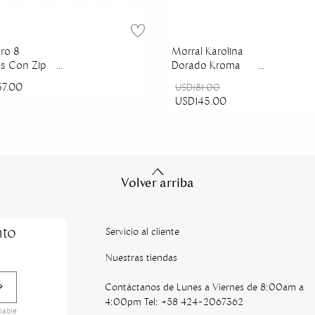
ero 8
Morral Karolina
as Con Zip
Dorado Kroma
Primario
57.00
USD181.00
o
USD145.00
Volver arriba
nto
Servicio al cliente
Nuestras tiendas
Contáctanos de Lunes a Viernes de 8:00am a
4:00pm Tel: +58 424-2067362
lable