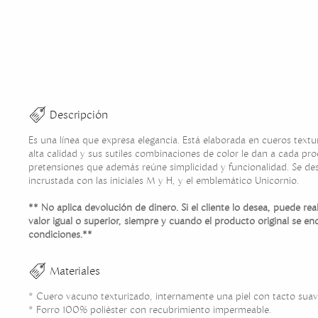
Descripción
Es una línea que expresa elegancia. Está elaborada en cueros textur
alta calidad y sus sutiles combinaciones de color le dan a cada pro
pretensiones que además reúne simplicidad y funcionalidad. Se des
incrustada con las iniciales M y H, y el emblemático Unicornio.
** No aplica devolución de dinero. Si el cliente lo desea, puede re
valor igual o superior, siempre y cuando el producto original se en
condiciones.**
Materiales
* Cuero vacuno texturizado, internamente una piel con tacto suav
* Forro 100% poliéster con recubrimiento impermeable.