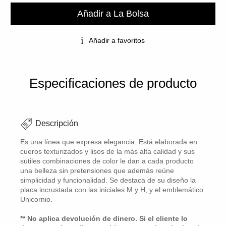
Añadir a La Bolsa
Añadir a favoritos
Especificaciones de producto
Descripción
Es una línea que expresa elegancia. Está elaborada en
cueros texturizados y lisos de la más alta calidad y sus
sutiles combinaciones de color le dan a cada producto
una belleza sin pretensiones que además reúne
simplicidad y funcionalidad. Se destaca de su diseño la
placa incrustada con las iniciales M y H, y el emblemático
Unicornio.
** No aplica devolución de dinero. Si el cliente lo