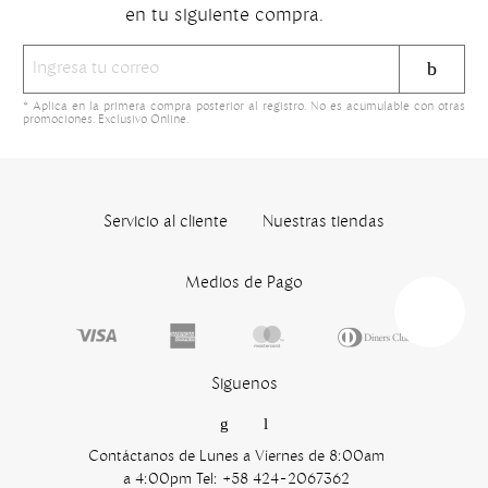
en tu siguiente compra.
* Aplica en la primera compra posterior al registro. No es acumulable con otras
promociones. Exclusivo Online.
Servicio al cliente
Nuestras tiendas
Medios de Pago
Siguenos
Contáctanos de Lunes a Viernes de 8:00am
a 4:00pm Tel: +58 424-2067362