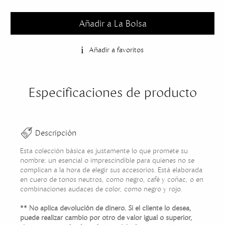
Añadir a La Bolsa
Añadir a favoritos
Especificaciones de producto
Descripción
Esta colección básica es justamente lo que promete su
nombre: un esencial o imprescindible para quienes no se
complican a la hora de elegir sus accesorios. Está elaborada
en cuero de tonos neutros, como negro, café y coñac, o en
combinaciones audaces de color, como negro y rojo.
** No aplica devolución de dinero. Si el cliente lo desea,
puede realizar cambio por otro de valor igual o superior,